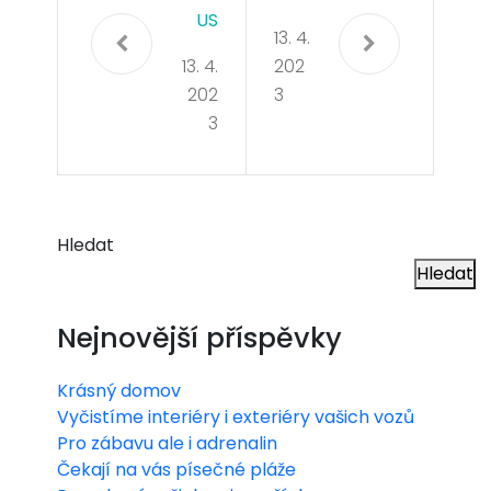
US
13. 4.
13. 4.
202
202
3
3
Hledat
Hledat
Nejnovější příspěvky
Krásný domov
Vyčistíme interiéry i exteriéry vašich vozů
Pro zábavu ale i adrenalin
Čekají na vás písečné pláže