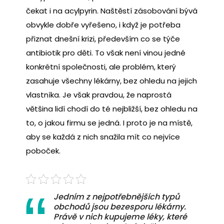
čekat i na acylpyrin.
Naštěstí zásobování bývá
obvykle dobře vyřešeno, i když je potřeba
přiznat dnešní krizi, především co se týče
antibiotik pro děti. To však není vinou jedné
konkrétní společnosti, ale problém, který
zasahuje všechny lékárny, bez ohledu na jejich
vlastníka.
Je však pravdou, že naprostá
většina lidí chodí do té nejbližší, bez ohledu na
to, o jakou firmu se jedná. I proto je na místě,
aby se každá z nich snažila mít co nejvíce
poboček.
Jedním z nejpotřebnějších typů
obchodů jsou bezesporu lékárny.
Právě v nich kupujeme léky, které