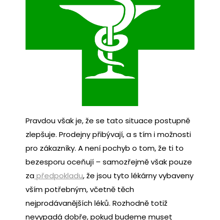
Pravdou však je, že se tato situace postupně
zlepšuje. Prodejny přibývají, a s tím i možnosti
pro zákazníky. A není pochyb o tom, že ti to
bezesporu oceňují – samozřejmě však pouze
za
předpokladu
, že jsou tyto lékárny vybaveny
vším potřebným, včetně těch
nejprodávanějších léků. Rozhodně totiž
nevypadá dobře, pokud budeme muset