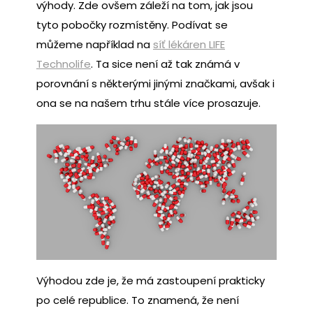
výhody. Zde ovšem záleží na tom, jak jsou
tyto pobočky rozmístěny. Podívat se
můžeme například na
síť lékáren LIFE
Technolife
. Ta sice není až tak známá v
porovnání s některými jinými značkami, avšak i
ona se na našem trhu stále více prosazuje.
Výhodou zde je, že má zastoupení prakticky
po celé republice. To znamená, že není