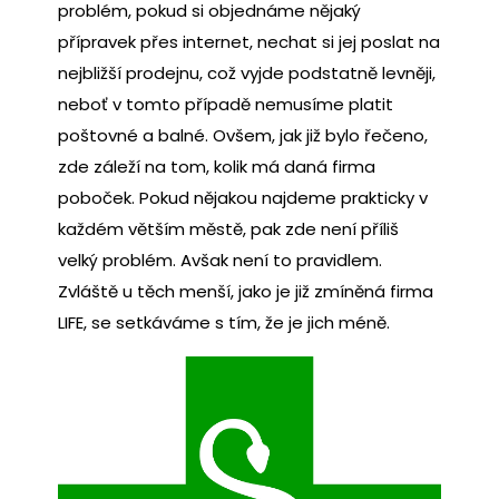
problém, pokud si objednáme nějaký
přípravek přes internet, nechat si jej poslat na
nejbližší prodejnu, což vyjde podstatně levněji,
neboť v tomto případě nemusíme platit
poštovné a balné.
Ovšem, jak již bylo řečeno,
zde záleží na tom, kolik má daná firma
poboček. Pokud nějakou najdeme prakticky v
každém větším městě, pak zde není příliš
velký problém. Avšak není to pravidlem.
Zvláště u těch menší, jako je již zmíněná firma
LIFE, se setkáváme s tím, že je jich méně.