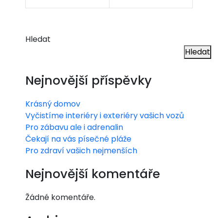
cho
dit
k
Hledat
Hledat
zub
aři?
Nejnovější příspěvky
Krásný domov
Vyčistíme interiéry i exteriéry vašich vozů
Pro zábavu ale i adrenalin
Čekají na vás písečné pláže
Pro zdraví vašich nejmenších
Nejnovější komentáře
Žádné komentáře.