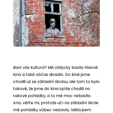
Baví vás kultura? Mě vždycky bavilo hlavně
kino a také občas divadlo. Do kině jsme
chodili už se základní školou, ale tam to bylo
takové, že jsme do kina spíše chodili na
takové pohádky, a to mě moc nebavilo.
Ano, věřte mi, protože už i na základní škole
mě pohádky vůbec nebavily. Měla jsem