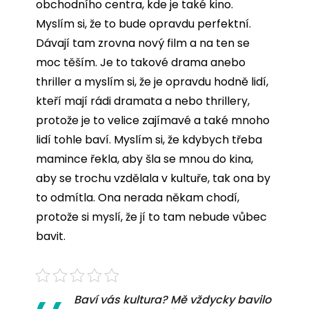
obchodního centra, kde je také kino.
Myslím si, že to bude opravdu perfektní.
Dávají tam zrovna nový film a na ten se
moc těším. Je to takové drama anebo
thriller a myslím si, že je opravdu hodně lidí,
kteří mají rádi dramata a nebo thrillery,
protože je to velice zajímavé a také mnoho
lidí tohle baví. Myslím si, že kdybych třeba
mamince řekla, aby šla se mnou do kina,
aby se trochu vzdělala v kultuře, tak ona by
to odmítla. Ona nerada někam chodí,
protože si myslí, že jí to tam nebude vůbec
bavit.
Baví vás kultura? Mě vždycky bavilo