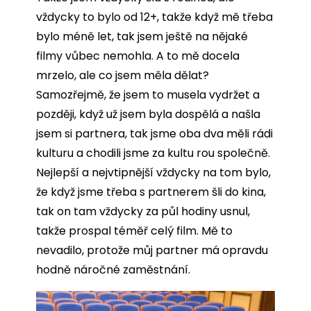
vždycky to bylo od 12+, takže když mě třeba
bylo méně let, tak jsem ještě na nějaké
filmy vůbec nemohla. A to mě docela
mrzelo, ale co jsem měla dělat?
Samozřejmě, že jsem to musela vydržet a
později, když už jsem byla dospělá a našla
jsem si partnera, tak jsme oba dva měli rádi
kulturu a chodili jsme za kultu rou společně.
Nejlepší a nejvtipnější vždycky na tom bylo,
že když jsme třeba s partnerem šli do kina,
tak on tam vždycky za půl hodiny usnul,
takže prospal téměř celý film. Mě to
nevadilo, protože můj partner má opravdu
hodně náročné zaměstnání.