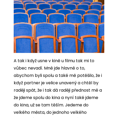
A tak i když usne v kině u filmu tak mi to
vůbec nevadí. Mně jde hlavně o to,
abychom byli spolu a také mě potěšilo, že i
když partner je velice unavený a chtěl by
raději spát, že i tak dá raději přednost mě a
že jdeme spolu do kina a nyní také jdeme
do kina, už se tam těším. Jedeme do
velkého města, do jednoho velkého