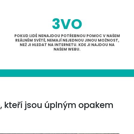
3VO
POKUD LIDÉ NENAJDOU POTŘEBNOU POMOC V NAŠEM
REÁLNÉM SVĚTĚ, NEMAJÍ NEJEDNOU JINOU MOŽNOST,
NEŽ JI HLEDAT NA INTERNETU. KDE JI NAJDOU NA
NAŠEM WEBU.
é, kteří jsou úplným opakem