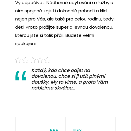
Vy odpočívat. Nádherné ubytování a služby s
ním spojené zajistí dokonalé pohodlí a klid
nejen pro Vás, ale také pro celou rodinu, tedy i
děti. Proto prožijte super a levnou dovolenou,
kterou jste si tolik přáli. Budete velmi
spokojeni.
Každý, kdo chce odjet na
dovolenou, chce si ji užít plnými
doušky. My to víme, a proto Vám
nabízíme skvělou…
PRE
NEX