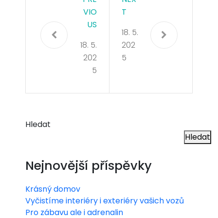
VIO
T
US
18. 5.
18. 5.
202
202
5
5
Hledat
Hledat
Nejnovější příspěvky
Krásný domov
Vyčistíme interiéry i exteriéry vašich vozů
Pro zábavu ale i adrenalin