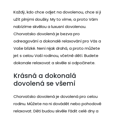
Každý, kdo chce odjet na dovolenou, chce si ji
užít plnými doušky. My to víme, a proto Vám
nabízíme skvělou a luxusní dovolenou.
Chorvatsko dovolená
je bezva pro
odreagování a dokonalé relaxování pro Vás a
Vaše blízké. Není nijak drahá, a proto můžete
jet s celou Vaší rodinou, včetně dětí. Budete
dokonale relaxovat a skvěle si odpočinete.
Krásná a dokonalá
dovolená se všemi
Chorvatsko dovolená je dovolená pro celou
rodinu. Můžete na ni dovádět nebo pohodově
relaxovat. Děti budou skvěle řádit celé dny a