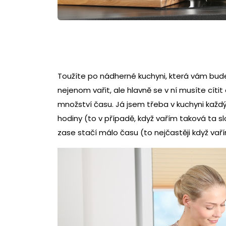
Toužíte po nádherné kuchyni, která vám bud
nejenom vařit, ale hlavně se v ní musíte cítit
množství času. Já jsem třeba v kuchyni každý
hodiny (to v případě, když vařím taková ta slož
zase stačí málo času (to nejčastěji když vaří