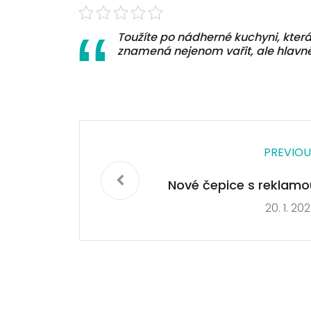
Toužíte po nádherné kuchyni, kter
znamená nejenom vařit, ale hlavně
PREVIOU
Nové čepice s reklamo
20. 1. 20