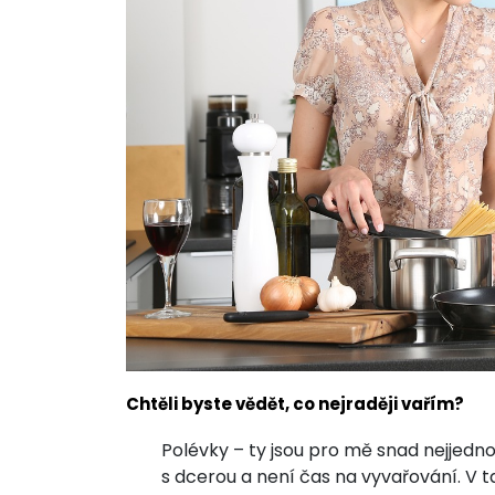
Chtěli byste vědět, co nejraději vařím?
Polévky – ty jsou pro mě snad nejjedno
s dcerou a není čas na vyvařování. V