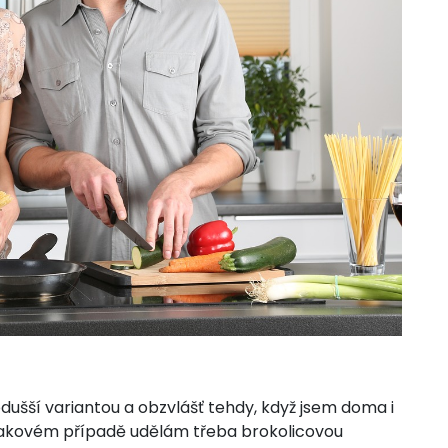
dušší variantou a obzvlášť tehdy, když jsem doma i
 takovém případě udělám třeba brokolicovou