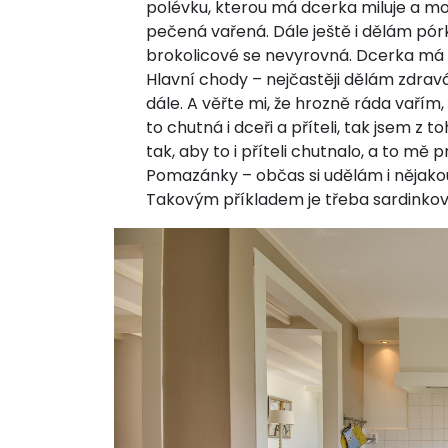
polévku, kterou má dcerka miluje a mohl
pečená vařená. Dále ještě i dělám pór
brokolicové se nevyrovná. Dcerka má
Hlavní chody – nejčastěji dělám zdravá 
dále. A věřte mi, že hrozně ráda vařím, 
to chutná i dceři a příteli, tak jsem z
tak, aby to i příteli chutnalo, a to mě 
Pomazánky – občas si udělám i nějako
Takovým příkladem je třeba sardinko