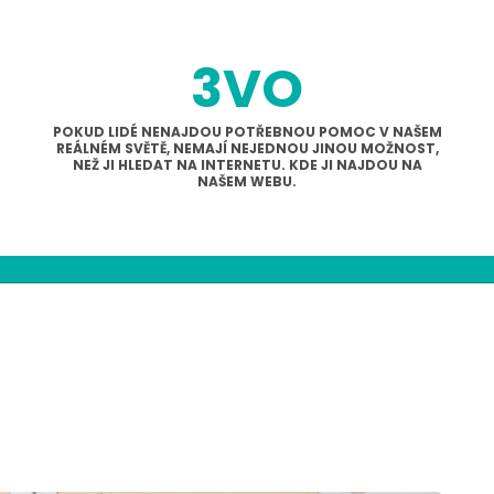
3VO
POKUD LIDÉ NENAJDOU POTŘEBNOU POMOC V NAŠEM
REÁLNÉM SVĚTĚ, NEMAJÍ NEJEDNOU JINOU MOŽNOST,
NEŽ JI HLEDAT NA INTERNETU. KDE JI NAJDOU NA
NAŠEM WEBU.