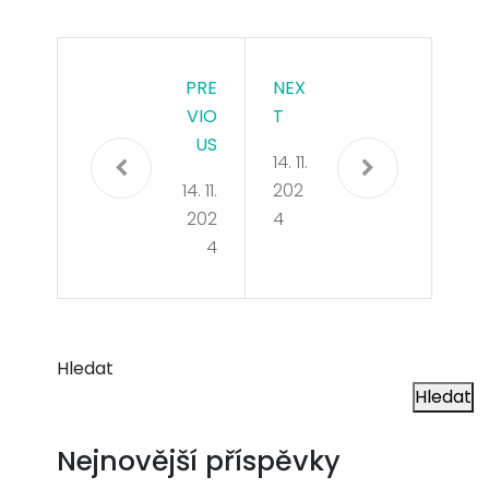
PRE
NEX
VIO
T
US
14. 11.
14. 11.
202
202
4
4
Hledat
Hledat
Nejnovější příspěvky