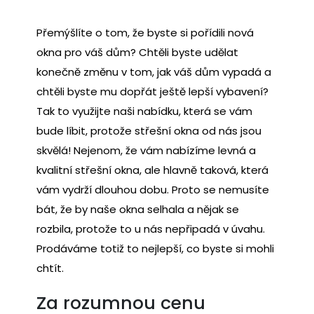
Přemýšlíte o tom, že byste si pořídili nová
okna pro váš dům? Chtěli byste udělat
konečně změnu v tom, jak váš dům vypadá a
chtěli byste mu dopřát ještě lepší vybavení?
Tak to využijte naši nabídku, která se vám
bude líbit, protože střešní okna od nás jsou
skvělá! Nejenom, že vám nabízíme levná a
kvalitní
střešní okna
, ale hlavně taková, která
vám vydrží dlouhou dobu. Proto se nemusíte
bát, že by naše okna selhala a nějak se
rozbila, protože to u nás nepřipadá v úvahu.
Prodáváme totiž to nejlepší, co byste si mohli
chtít.
Za rozumnou cenu