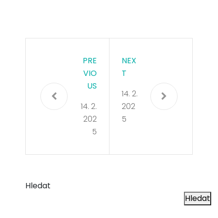
PRE
NEX
VIO
T
US
14. 2.
14. 2.
202
202
5
5
Hledat
Hledat